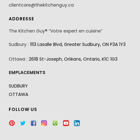
clientcare@thekitchenguy.ca
ADDRESSE
The Kitchen Guy® “Votre expert en cuisine”
Sudbury :
1113 Lasalle Blvd, Greater Sudbury, ON P3A 1Y3
Ottawa :
2618 St-Joseph, Orléans, Ontario, K1C 1G3
EMPLACEMENTS
SUDBURY
OTTAWA
FOLLOW US