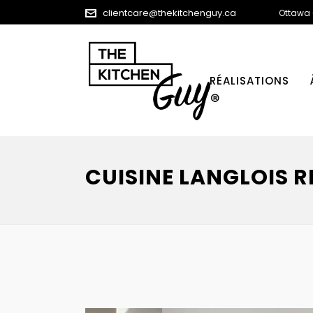
clientcare@thekitchenguy.ca
Ottawa
RÉALISATIONS
CUISINE LANGLOIS 