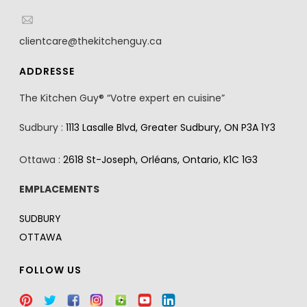
clientcare@thekitchenguy.ca
ADDRESSE
The Kitchen Guy® “Votre expert en cuisine”
Sudbury :
1113 Lasalle Blvd, Greater Sudbury, ON P3A 1Y3
Ottawa :
2618 St-Joseph, Orléans, Ontario, K1C 1G3
EMPLACEMENTS
SUDBURY
OTTAWA
FOLLOW US