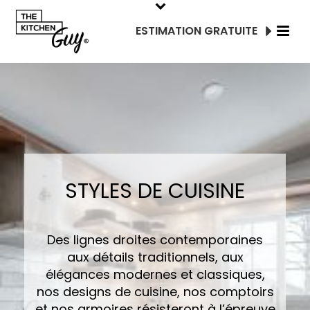
ESTIMATION GRATUITE
STYLES DE CUISINE
Des lignes droites contemporaines
aux détails traditionnels, aux
élégances modernes et classiques,
nos designs de cuisine, nos comptoirs
et nos armoires résisteront à l’épreuve