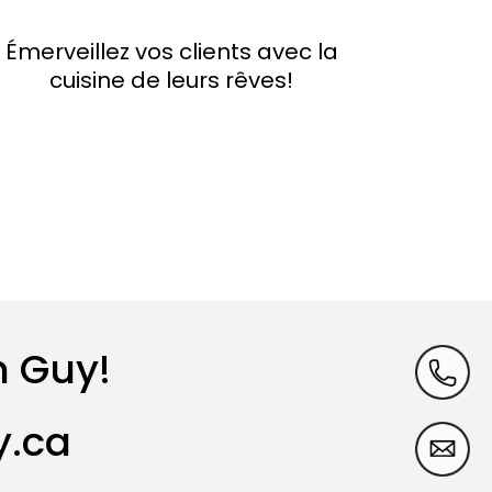
Émerveillez vos clients avec la
cuisine de leurs rêves!
n Guy!
y.ca