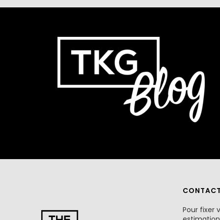
CONTAC
Pour fixer 
estimation