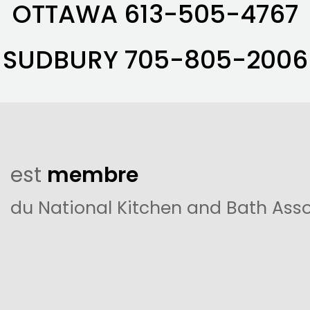
OTTAWA
613-505-4767
SUDBURY
705-805-2006
est
membre
du National Kitchen and Bath Asso