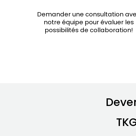
Demander une consultation av
notre équipe pour évaluer les
possibilités de collaboration!
Deven
TKG